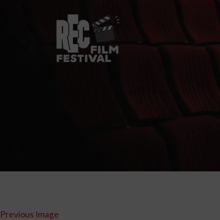
Previous Image