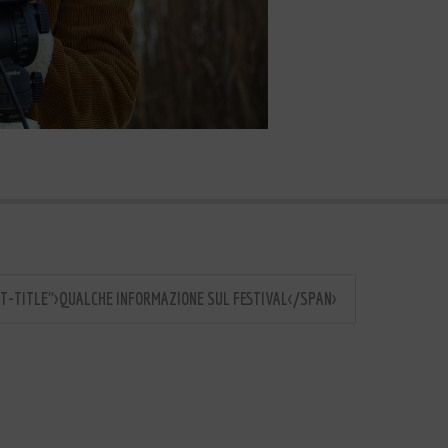
T-TITLE">QUALCHE INFORMAZIONE SUL FESTIVAL</SPAN>